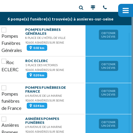
6 pompe(s) funèbre(s)
trouvée(s) à asnieres-sur-seine
POMPES FUNÈBRES
GÉNÉRALES
OBTENIR
UN DEVIS
8 PLACE DE L'HÔTEL DE VILLE
92600 ASNIÈRES SUR SEINE
0.02 km
ROC ECLERC
OBTENIR
1 PLACE DES VICTOIRES
UN DEVIS
92600 ASNIÈRES SUR SEINE
0.20 km
POMPES FUNÈBRES DE
FRANCE
OBTENIR
UN DEVIS
64 AVENUE DE LA MARNE
92600 ASNIÈRES SUR SEINE
0.34 km
ASNIÈRES POMPES
FUNÈBRES
OBTENIR
UN DEVIS
69 AVENUE DE LA MARNE
92600 ASNIÈRES SUR SEINE