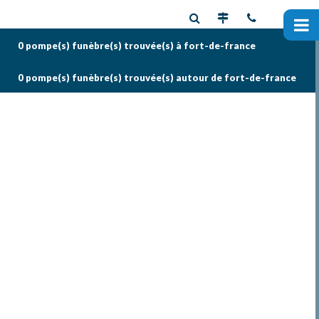
0 pompe(s) funèbre(s)
trouvée(s) à fort-de-france
0 pompe(s) funèbre(s)
trouvée(s) autour de fort-de-france