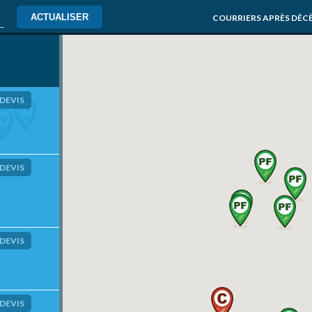
ACTUALISER
COURRIERS APRÈS DÉC
DEVIS
DEVIS
DEVIS
DEVIS