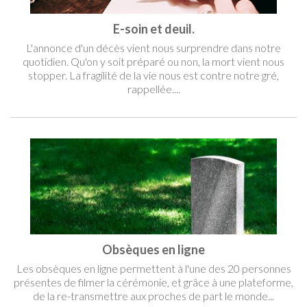
E-soin et deuil.
L'annonce d'un décès vient nous surprendre dans notre
quotidien. Qu'on y soit préparé ou non, la mort vient nous
stopper. La fragilité de la vie nous est contre notre gré,
rappellée....
Obsèques en ligne
Les obsèques en ligne permettent à l'une des 20 personnes
présentes de filmer la cérémonie, et grâce à une plateforme,
de la re-transmettre aux proches de part le monde...