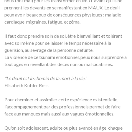
nous font mal) pour les transformer en MOT avant qu'ils ne
prennent les devants en se manifestant en MAUX. Le deuil
peux avoir beaucoup de conséquences physiques : maladie
cardiaque, migraines, fatigue, eczéma.
Il faut donc prendre soin de soi, être bienveillant et tolérant
avec soi même pour se laisser le temps nécessaire à la
guérision, au sevrage de la personne défunte.
La violence de ce tsunami émotionnel, peux nous surprendre à
tout âges en réveillant des décès non ou mal cicatrisés.
"Le deuil est le chemin de la mort à la vie."
Elisabeth Kubler Ross
Pour cheminer et assimiler cette expérience existentielle,
l'accompagnement par des professionnels permet de faire
face aux manques mais aussi aux vagues émotionnelles.
Qu'on soit adolescent, adulte ou plus avancé en âge, chaque