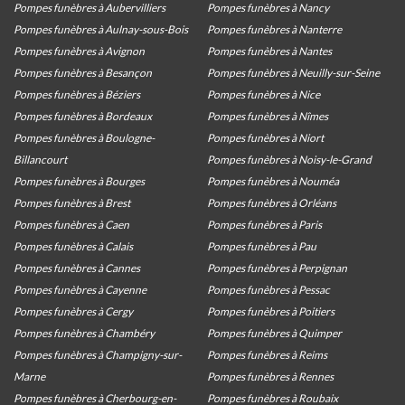
Pompes funèbres à Aubervilliers
Pompes funèbres à Nancy
Pompes funèbres à Aulnay-sous-Bois
Pompes funèbres à Nanterre
Pompes funèbres à Avignon
Pompes funèbres à Nantes
Pompes funèbres à Besançon
Pompes funèbres à Neuilly-sur-Seine
Pompes funèbres à Béziers
Pompes funèbres à Nice
Pompes funèbres à Bordeaux
Pompes funèbres à Nîmes
Pompes funèbres à Boulogne-
Pompes funèbres à Niort
Billancourt
Pompes funèbres à Noisy-le-Grand
Pompes funèbres à Bourges
Pompes funèbres à Nouméa
Pompes funèbres à Brest
Pompes funèbres à Orléans
Pompes funèbres à Caen
Pompes funèbres à Paris
Pompes funèbres à Calais
Pompes funèbres à Pau
Pompes funèbres à Cannes
Pompes funèbres à Perpignan
Pompes funèbres à Cayenne
Pompes funèbres à Pessac
Pompes funèbres à Cergy
Pompes funèbres à Poitiers
Pompes funèbres à Chambéry
Pompes funèbres à Quimper
Pompes funèbres à Champigny-sur-
Pompes funèbres à Reims
Marne
Pompes funèbres à Rennes
Pompes funèbres à Cherbourg-en-
Pompes funèbres à Roubaix