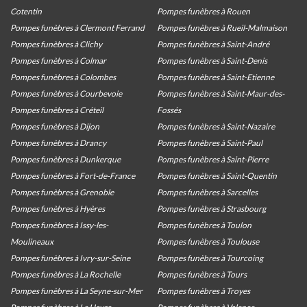
Cotentin
Pompes funèbres à Rouen
Pompes funèbres à Clermont Ferrand
Pompes funèbres à Rueil-Malmaison
Pompes funèbres à Clichy
Pompes funèbres à Saint-André
Pompes funèbres à Colmar
Pompes funèbres à Saint-Denis
Pompes funèbres à Colombes
Pompes funèbres à Saint-Etienne
Pompes funèbres à Courbevoie
Pompes funèbres à Saint-Maur-des-
Pompes funèbres à Créteil
Fossés
Pompes funèbres à Dijon
Pompes funèbres à Saint-Nazaire
Pompes funèbres à Drancy
Pompes funèbres à Saint-Paul
Pompes funèbres à Dunkerque
Pompes funèbres à Saint-Pierre
Pompes funèbres à Fort-de-France
Pompes funèbres à Saint-Quentin
Pompes funèbres à Grenoble
Pompes funèbres à Sarcelles
Pompes funèbres à Hyères
Pompes funèbres à Strasbourg
Pompes funèbres à Issy-les-
Pompes funèbres à Toulon
Moulineaux
Pompes funèbres à Toulouse
Pompes funèbres à Ivry-sur-Seine
Pompes funèbres à Tourcoing
Pompes funèbres à La Rochelle
Pompes funèbres à Tours
Pompes funèbres à La Seyne-sur-Mer
Pompes funèbres à Troyes