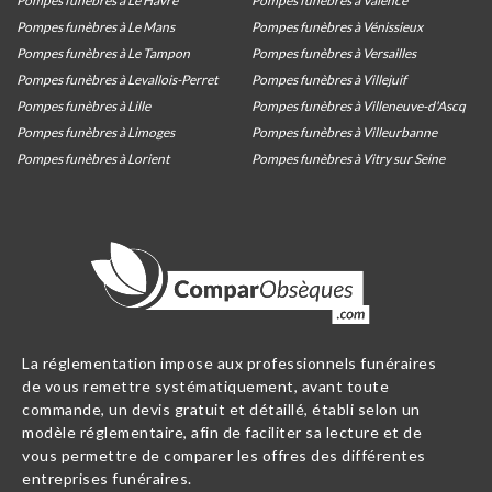
Pompes funèbres à Le Havre
Pompes funèbres à Valence
Pompes funèbres à Le Mans
Pompes funèbres à Vénissieux
Pompes funèbres à Le Tampon
Pompes funèbres à Versailles
Pompes funèbres à Levallois-Perret
Pompes funèbres à Villejuif
Pompes funèbres à Lille
Pompes funèbres à Villeneuve-d'Ascq
Pompes funèbres à Limoges
Pompes funèbres à Villeurbanne
Pompes funèbres à Lorient
Pompes funèbres à Vitry sur Seine
La réglementation impose aux professionnels funéraires
de vous remettre systématiquement, avant toute
commande, un devis gratuit et détaillé, établi selon un
modèle réglementaire, afin de faciliter sa lecture et de
vous permettre de comparer les offres des différentes
entreprises funéraires.