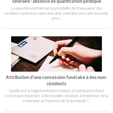
cinéraire : absence de qualification juridique
La question portait sur la possibilité de transvaser des
cendres contenues dans une urne cinéraire vers une nouvelle
urne...
Attribution d'une concession funéraire à des non-
résidents
Quelle est la réglementation relative à l'attribution d'une
concession funéraire à des familles résidant à l'extérieur de la
commune au moment de la demande ?...