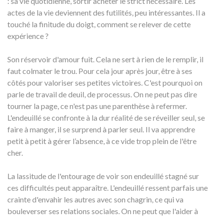
: sa vie quotidienne, sortir acheter le strict nécessaire. Les
actes de la vie deviennent des futilités, peu intéressantes. Il a
touché la finitude du doigt, comment se relever de cette
expérience ?
Son réservoir d'amour fuit. Cela ne sert à rien de le remplir, il
faut colmater le trou. Pour cela jour après jour, être à ses
côtés pour valoriser ses petites victoires. C'est pourquoi on
parle de travail de deuil, de processus. On ne peut pas dire
tourner la page, ce n'est pas une parenthèse à refermer.
L'endeuillé se confronte à la dur réalité de se réveiller seul, se
faire à manger, il se surprend à parler seul. Il va apprendre
petit à petit à gérer l’absence, à ce vide trop plein de l'être
cher.
La lassitude de l'entourage de voir son endeuillé stagné sur
ces difficultés peut apparaître. L'endeuillé ressent parfais une
crainte d'envahir les autres avec son chagrin, ce qui va
bouleverser ses relations sociales. On ne peut que l'aider à