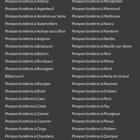
Pompes funèbres à Antony
Pompes funèbres à Montpellier
Pompes funèbres à Argenteuil
Pompes funèbres à Montreuil
Pompes funèbres à Asnières sur Seine
Pompes funèbres à Mulhouse
Pompes funèbres à Aubervilliers
Pompes funèbres à Nancy
Pompes funèbres à Aulnay-sous-Bois
Pompes funèbres à Nanterre
Pompes funèbres à Avignon
Pompes funèbres à Nantes
Pompes funèbres à Besançon
Pompes funèbres à Neuilly-sur-Seine
Pompes funèbres à Béziers
Pompes funèbres à Nice
Pompes funèbres à Bordeaux
Pompes funèbres à Nîmes
Pompes funèbres à Boulogne-
Pompes funèbres à Niort
Billancourt
Pompes funèbres à Noisy-le-Grand
Pompes funèbres à Bourges
Pompes funèbres à Nouméa
Pompes funèbres à Brest
Pompes funèbres à Orléans
Pompes funèbres à Caen
Pompes funèbres à Paris
Pompes funèbres à Calais
Pompes funèbres à Pau
Pompes funèbres à Cannes
Pompes funèbres à Perpignan
Pompes funèbres à Cayenne
Pompes funèbres à Pessac
Pompes funèbres à Cergy
Pompes funèbres à Poitiers
Pompes funèbres à Chambéry
Pompes funèbres à Quimper