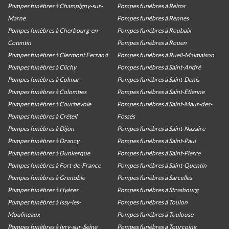
Pompes funèbres à Champigny-sur-
Pompes funèbres à Reims
Marne
Pompes funèbres à Rennes
Pompes funèbres à Cherbourg-en-
Pompes funèbres à Roubaix
Cotentin
Pompes funèbres à Rouen
Pompes funèbres à Clermont Ferrand
Pompes funèbres à Rueil-Malmaison
Pompes funèbres à Clichy
Pompes funèbres à Saint-André
Pompes funèbres à Colmar
Pompes funèbres à Saint-Denis
Pompes funèbres à Colombes
Pompes funèbres à Saint-Etienne
Pompes funèbres à Courbevoie
Pompes funèbres à Saint-Maur-des-
Pompes funèbres à Créteil
Fossés
Pompes funèbres à Dijon
Pompes funèbres à Saint-Nazaire
Pompes funèbres à Drancy
Pompes funèbres à Saint-Paul
Pompes funèbres à Dunkerque
Pompes funèbres à Saint-Pierre
Pompes funèbres à Fort-de-France
Pompes funèbres à Saint-Quentin
Pompes funèbres à Grenoble
Pompes funèbres à Sarcelles
Pompes funèbres à Hyères
Pompes funèbres à Strasbourg
Pompes funèbres à Issy-les-
Pompes funèbres à Toulon
Moulineaux
Pompes funèbres à Toulouse
Pompes funèbres à Ivry-sur-Seine
Pompes funèbres à Tourcoing