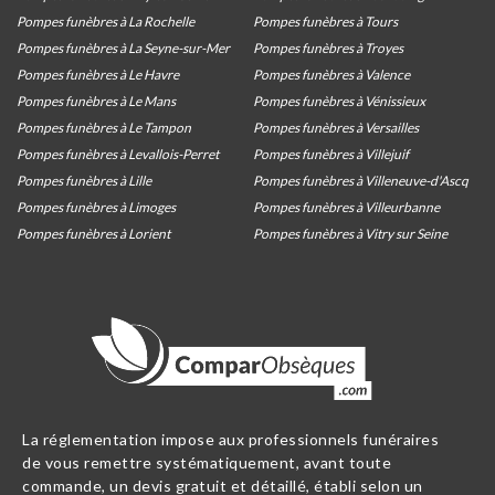
Pompes funèbres à La Rochelle
Pompes funèbres à Tours
Pompes funèbres à La Seyne-sur-Mer
Pompes funèbres à Troyes
Pompes funèbres à Le Havre
Pompes funèbres à Valence
Pompes funèbres à Le Mans
Pompes funèbres à Vénissieux
Pompes funèbres à Le Tampon
Pompes funèbres à Versailles
Pompes funèbres à Levallois-Perret
Pompes funèbres à Villejuif
Pompes funèbres à Lille
Pompes funèbres à Villeneuve-d'Ascq
Pompes funèbres à Limoges
Pompes funèbres à Villeurbanne
Pompes funèbres à Lorient
Pompes funèbres à Vitry sur Seine
La réglementation impose aux professionnels funéraires
de vous remettre systématiquement, avant toute
commande, un devis gratuit et détaillé, établi selon un