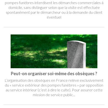
pompes funèbres interdisent les démarches commerciales à
domicile, sans distinguer selon que la visite est effectuée
spontanément par le démarcheur ou à la demande du client
éventuel
Peut-on organiser soi-même des obsèques ?
L’organisation des obsèques en France relève exclusivement
du « service extérieur des pompes funèbres » par opposition
au service intérieur (c’est à dire le culte). Pour assurer cette
mission de service public...