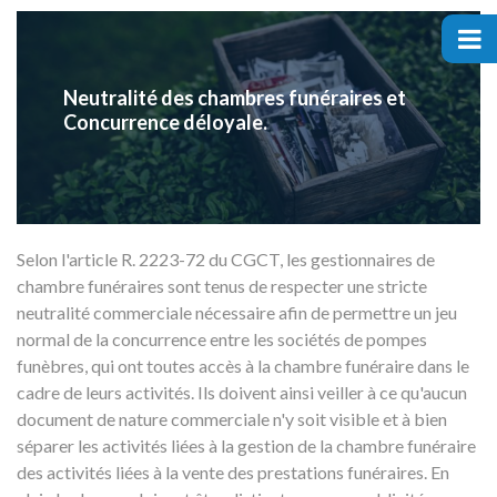
ACCUEIL
PRÉPARER VOS DÉMARCHES
Neutralité des chambres funéraires et
Concurrence déloyale.
COURRIERS APRÈS DÉCÈS
NOS GUIDES OBSÈQUES
Selon l'article R. 2223-72 du CGCT, les gestionnaires de
DEVENIR PARTENAIRE
chambre funéraires sont tenus de respecter une stricte
neutralité commerciale nécessaire afin de permettre un jeu
normal de la concurrence entre les sociétés de pompes
funèbres, qui ont toutes accès à la chambre funéraire dans le
cadre de leurs activités. Ils doivent ainsi veiller à ce qu'aucun
document de nature commerciale n'y soit visible et à bien
séparer les activités liées à la gestion de la chambre funéraire
des activités liées à la vente des prestations funéraires. En