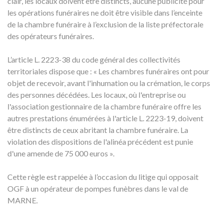
clair, les locaux doivent être distincts, aucune publicité pour
les opérations funéraires ne doit être visible dans l’enceinte
de la chambre funéraire à l’exclusion de la liste préfectorale
des opérateurs funéraires.
L’article L. 2223-38 du code général des collectivités
territoriales dispose que : « Les chambres funéraires ont pour
objet de recevoir, avant l'inhumation ou la crémation, le corps
des personnes décédées. Les locaux, où l'entreprise ou
l'association gestionnaire de la chambre funéraire offre les
autres prestations énumérées à l'article L. 2223-19, doivent
être distincts de ceux abritant la chambre funéraire. La
violation des dispositions de l'alinéa précédent est punie
d'une amende de 75 000 euros ».
Cette règle est rappelée à l’occasion du litige qui opposait
OGF à un opérateur de pompes funèbres dans le val de
MARNE.