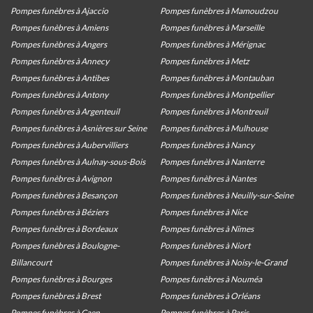
Pompes funèbres à Ajaccio
Pompes funèbres à Mamoudzou
Pompes funèbres à Amiens
Pompes funèbres à Marseille
Pompes funèbres à Angers
Pompes funèbres à Mérignac
Pompes funèbres à Annecy
Pompes funèbres à Metz
Pompes funèbres à Antibes
Pompes funèbres à Montauban
Pompes funèbres à Antony
Pompes funèbres à Montpellier
Pompes funèbres à Argenteuil
Pompes funèbres à Montreuil
Pompes funèbres à Asnières sur Seine
Pompes funèbres à Mulhouse
Pompes funèbres à Aubervilliers
Pompes funèbres à Nancy
Pompes funèbres à Aulnay-sous-Bois
Pompes funèbres à Nanterre
Pompes funèbres à Avignon
Pompes funèbres à Nantes
Pompes funèbres à Besançon
Pompes funèbres à Neuilly-sur-Seine
Pompes funèbres à Béziers
Pompes funèbres à Nice
Pompes funèbres à Bordeaux
Pompes funèbres à Nîmes
Pompes funèbres à Boulogne-
Pompes funèbres à Niort
Billancourt
Pompes funèbres à Noisy-le-Grand
Pompes funèbres à Bourges
Pompes funèbres à Nouméa
Pompes funèbres à Brest
Pompes funèbres à Orléans
Pompes funèbres à Caen
Pompes funèbres à Paris