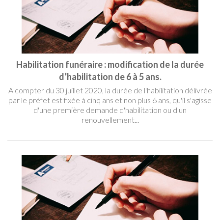
Habilitation funéraire : modification de la durée
d’habilitation de 6 à 5 ans.
A compter du 30 juillet 2020, la durée de l'habilitation délivrée
par le préfet est fixée à cinq ans et non plus 6 ans, qu'il s'agisse
d'une première demande d'habilitation ou d'un
renouvellement...