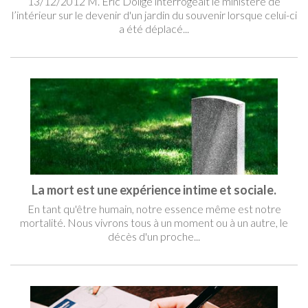
13/12/2012 M. Éric Doligé interrogeait le ministère de
l’intérieur sur le devenir d'un jardin du souvenir lorsque celui-ci
a été déplacé...
La mort est une expérience intime et sociale.
En tant qu'être humain, notre essence même est notre
mortalité. Nous vivrons tous à un moment ou à un autre, le
décès d'un proche...