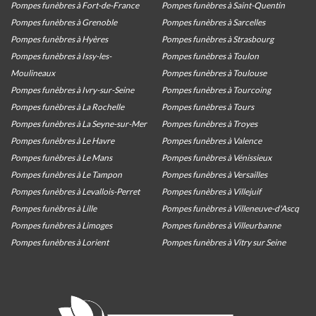
Pompes funèbres à Fort-de-France
Pompes funèbres à Saint-Quentin
Pompes funèbres à Grenoble
Pompes funèbres à Sarcelles
Pompes funèbres à Hyères
Pompes funèbres à Strasbourg
Pompes funèbres à Issy-les-
Pompes funèbres à Toulon
Moulineaux
Pompes funèbres à Toulouse
Pompes funèbres à Ivry-sur-Seine
Pompes funèbres à Tourcoing
Pompes funèbres à La Rochelle
Pompes funèbres à Tours
Pompes funèbres à La Seyne-sur-Mer
Pompes funèbres à Troyes
Pompes funèbres à Le Havre
Pompes funèbres à Valence
Pompes funèbres à Le Mans
Pompes funèbres à Vénissieux
Pompes funèbres à Le Tampon
Pompes funèbres à Versailles
Pompes funèbres à Levallois-Perret
Pompes funèbres à Villejuif
Pompes funèbres à Lille
Pompes funèbres à Villeneuve-d'Ascq
Pompes funèbres à Limoges
Pompes funèbres à Villeurbanne
Pompes funèbres à Lorient
Pompes funèbres à Vitry sur Seine