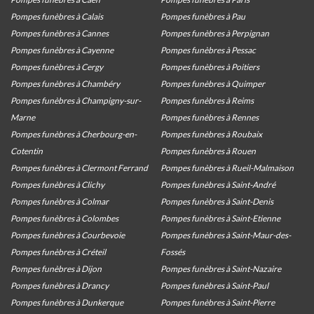
Pompes funèbres à Calais
Pompes funèbres à Pau
Pompes funèbres à Cannes
Pompes funèbres à Perpignan
Pompes funèbres à Cayenne
Pompes funèbres à Pessac
Pompes funèbres à Cergy
Pompes funèbres à Poitiers
Pompes funèbres à Chambéry
Pompes funèbres à Quimper
Pompes funèbres à Champigny-sur-
Pompes funèbres à Reims
Marne
Pompes funèbres à Rennes
Pompes funèbres à Cherbourg-en-
Pompes funèbres à Roubaix
Cotentin
Pompes funèbres à Rouen
Pompes funèbres à Clermont Ferrand
Pompes funèbres à Rueil-Malmaison
Pompes funèbres à Clichy
Pompes funèbres à Saint-André
Pompes funèbres à Colmar
Pompes funèbres à Saint-Denis
Pompes funèbres à Colombes
Pompes funèbres à Saint-Etienne
Pompes funèbres à Courbevoie
Pompes funèbres à Saint-Maur-des-
Pompes funèbres à Créteil
Fossés
Pompes funèbres à Dijon
Pompes funèbres à Saint-Nazaire
Pompes funèbres à Drancy
Pompes funèbres à Saint-Paul
Pompes funèbres à Dunkerque
Pompes funèbres à Saint-Pierre