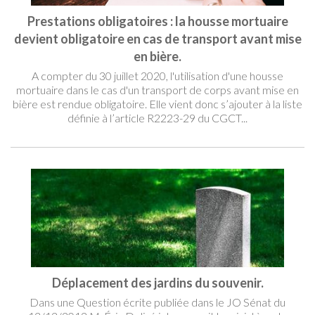
Prestations obligatoires : la housse mortuaire
devient obligatoire en cas de transport avant mise
en bière.
A compter du 30 juillet 2020, l'utilisation d'une housse
mortuaire dans le cas d'un transport de corps avant mise en
bière est rendue obligatoire. Elle vient donc s’ajouter à la liste
définie à l’article R2223-29 du CGCT...
Déplacement des jardins du souvenir.
Dans une Question écrite publiée dans le JO Sénat du