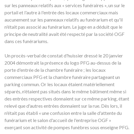
sur les panneaux relatifs aux « services funéraires », un sur le
portail et l'autre à l'entrée des locaux commerciaux mais
aucunement sur les panneaux relatifs au funérarium et qu'il
n'était pas associé au funérarium. Le juge en a déduit que le
principe de neutralité avait été respecté par la société OGF
dans ces funérariums.
Un procès-verbal de constat d'huissier dressé le 20 janvier
2004 démontrait la présence du logo PFG au-dessus de la
porte d'entrée de la chambre funéraire ; les locaux
commerciaux PFG et la chambre funéraire partageant un
parking commun. Or les locaux étaient matériellement
séparés, n'étaient pas situés dans le même bâtiment même si
des entrées respectives donnaient sur ce même parking, étant
relevé que d'autres entrées donnaient sur la rue. Dès lors, il
n'était pas établi « une confusion entre la salle d'attente du
funérarium et le salon d'accueil de l'entreprise OGF »
exerçant son activité de pompes funèbres sous enseigne PFG.