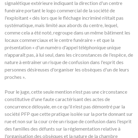
signalétique extérieure indiquant la direction d'un centre
funéraire portant le logo commercial de la société de
l'exploitant « dès lors que le fléchage incriminé n'était pas
systématique, mais limité aux abords du centre, lequel,
comme cela a été noté, regroupe dans un même bâtiment les
locaux commerciaux et le centre funéraire » et que la
présentation « d'un numéro d'appel téléphonique unique
n'apparaît pas, à lui seul, dans les circonstances de l'espèce, de
nature à entraîner un risque de confusion dans l'esprit des
personnes désireuses d'organiser les obsèques d'un de leurs
proches ».
Pour le juge, cette seule mention n'est pas une circonstance
constitutive d'une faute caractérisant des actes de
concurrence déloyale, en ce qu'il n'est pas démontré par la
société PFP que cette pratique isolée sur la porte donnant sur
rue et non sur la cour crée un risque de confusion dans l'esprit
des familles des défunts sur la réglementation relative à
l'organisation des obsèques et la nature de la chambre